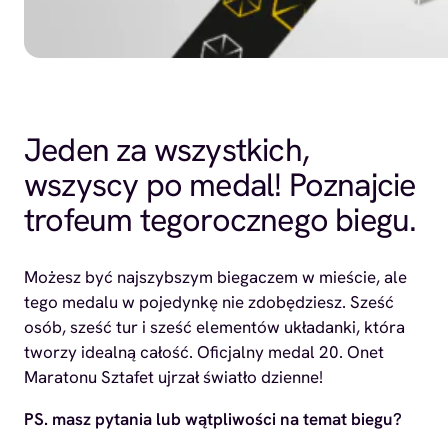
Jeden za wszystkich,
wszyscy po medal! Poznajcie
trofeum tegorocznego biegu.
Możesz być najszybszym biegaczem w mieście, ale
tego medalu w pojedynkę nie zdobędziesz. Sześć
osób, sześć tur i sześć elementów układanki, która
tworzy idealną całość. Oficjalny medal 20. Onet
Maratonu Sztafet ujrzał światło dzienne!
PS. masz pytania lub wątpliwości na temat biegu?