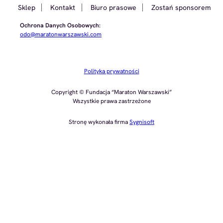
Sklep
Kontakt
Biuro prasowe
Zostań sponsorem
Ochrona Danych Osobowych:
odo@maratonwarszawski.com
Polityka prywatności
Copyright © Fundacja “Maraton Warszawski”
Wszystkie prawa zastrzeżone
Stronę wykonała firma
Sygnisoft