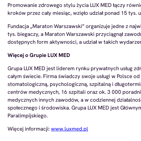
Promowanie zdrowego stylu życia LUX MED łączy również
kroków przez cały miesiąc, wzięło udział ponad 15 tys.
Fundacja „Maraton Warszawski” organizuje jedne z naj
tys. biegaczy, a Maraton Warszawski przyciągnął zawodn
dostępnych form aktywności, a udział w takich wydarzen
Więcej o Grupie LUX MED
Grupa LUX MED jest liderem rynku prywatnych usług zdr
całym świecie. Firma świadczy swoje usługi w Polsce od
stomatologiczną, psychologiczną, szpitalną i długoter
centrów medycznych, 16 szpitali oraz ok. 3 000 poradn
medycznych innych zawodów, a w codziennej działalnośc
społecznego i środowiska. Grupa LUX MED jest Główny
Paralimpijskiego.
Więcej informacji:
www.luxmed.pl