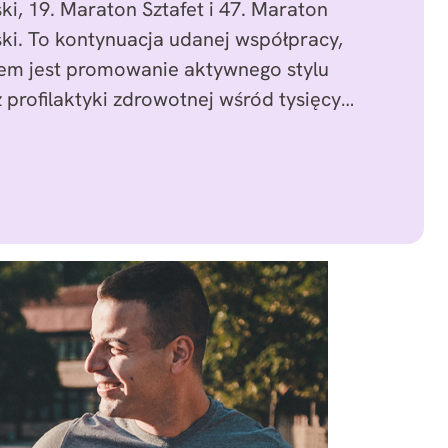
i, 19. Maraton Sztafet i 47. Maraton
i. To kontynuacja udanej współpracy,
lem jest promowanie aktywnego stylu
z profilaktyki zdrowotnej wśród tysięcy…