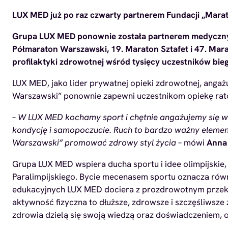
LUX MED już po raz czwarty partnerem Fundacji „Mar
Grupa LUX MED ponownie została partnerem medycznym
Półmaraton Warszawski, 19. Maraton Sztafet i 47. Mar
profilaktyki zdrowotnej wśród tysięcy uczestników bieg
LUX MED, jako lider prywatnej opieki zdrowotnej, angaż
Warszawski” ponownie zapewni uczestnikom opiekę rat
–
W LUX MED kochamy sport i chętnie angażujemy się w
kondycję i samopoczucie. Ruch to bardzo ważny element 
Warszawski” promować zdrowy styl życia
– mówi
Anna 
Grupa LUX MED wspiera ducha sportu i idee olimpijskie,
Paralimpijskiego. Bycie mecenasem sportu oznacza rów
edukacyjnych LUX MED dociera z prozdrowotnym przeka
aktywność fizyczna to dłuższe, zdrowsze i szczęśliwsze
zdrowia dzielą się swoją wiedzą oraz doświadczeniem, 