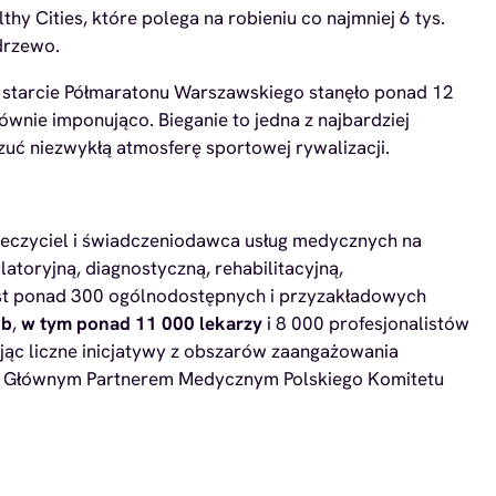
 Cities, które polega na robieniu co najmniej 6 tys.
drzewo.
 starcie Półmaratonu Warszawskiego stanęło ponad 12
wnie imponująco. Bieganie to jedna z najbardziej
zuć niezwykłą atmosferę sportowej rywalizacji.
pieczyciel i świadczeniodawca usług medycznych na
toryjną, diagnostyczną, rehabilitacyjną,
jest ponad 300 ogólnodostępnych i przyzakładowych
ób
,
w tym ponad 11 000 lekarzy
i 8 000 profesjonalistów
ąc liczne inicjatywy z obszarów zaangażowania
 i Głównym Partnerem Medycznym Polskiego Komitetu