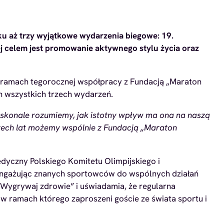
 aż trzy wyjątkowe wydarzenia biegowe: 19.
j celem jest promowanie aktywnego stylu życia oraz
. W ramach tegorocznej współpracy z Fundacją „Maraton
 wszystkich trzech wydarzeń.
skonale rozumiemy, jak istotny wpływ ma ona na naszą
terech lat możemy wspólnie z Fundacją „Maraton
dyczny Polskiego Komitetu Olimpijskiego i
Angażując znanych sportowców do wspólnych działań
ygrywaj zdrowie” i uświadamia, że regularna
 w ramach którego zaproszeni goście ze świata sportu i