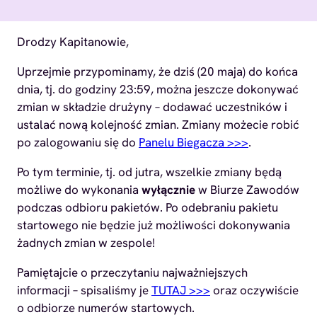
Drodzy Kapitanowie,
Uprzejmie przypominamy, że dziś (20 maja) do końca
dnia, tj. do godziny 23:59, można jeszcze dokonywać
zmian w składzie drużyny – dodawać uczestników i
ustalać nową kolejność zmian. Zmiany możecie robić
po zalogowaniu się do
Panelu Biegacza >>>
.
Po tym terminie, tj. od jutra, wszelkie zmiany będą
możliwe do wykonania
wyłącznie
w Biurze Zawodów
podczas odbioru pakietów. Po odebraniu pakietu
startowego nie będzie już możliwości dokonywania
żadnych zmian w zespole!
Pamiętajcie o przeczytaniu najważniejszych
informacji – spisaliśmy je
TUTAJ >>>
oraz oczywiście
o odbiorze numerów startowych.