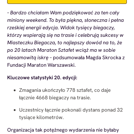
– Bardzo chciałam Wam podziękować za ten cały
miniony weekend. To była piękna, słoneczna i pełna
rześkiej energii edycja. Widok tysięcy biegaczy,
którzy wspierają się na trasie i celebrują sukcesy w
Miasteczku Biegacza, to najlepszy dowód na to, że
po 20 latach Maraton Sztafet wciąż ma w sobie
niesamowitą iskrę
– podsumowała Magda Skrocka z
Fundacji Maraton Warszawski.
Kluczowe statystyki 20. edycji:
Zmagania ukończyło 778 sztafet, co daje
łącznie 4668 biegaczy na trasie.
Uczestnicy łącznie pokonali dystans ponad 32
tysiące kilometrów.
Organizacja tak potężnego wydarzenia nie byłaby