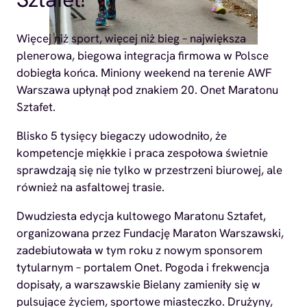
Więcej niż sport, więcej niż bieg – największa
plenerowa, biegowa integracja firmowa w Polsce
dobiegła końca. Miniony weekend na terenie AWF
Warszawa upłynął pod znakiem 20. Onet Maratonu
Sztafet.
Blisko 5 tysięcy biegaczy udowodniło, że
kompetencje miękkie i praca zespołowa świetnie
sprawdzają się nie tylko w przestrzeni biurowej, ale
również na asfaltowej trasie.
Dwudziesta edycja kultowego Maratonu Sztafet,
organizowana przez Fundację Maraton Warszawski,
zadebiutowała w tym roku z nowym sponsorem
tytularnym – portalem Onet. Pogoda i frekwencja
dopisały, a warszawskie Bielany zamieniły się w
pulsujące życiem, sportowe miasteczko. Drużyny,